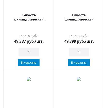
Емкость
Емкость
цилиндрическая
цилиндрическая
вертикальная 3000
вертикальная 3000
литров (черная) KSC
литров (синяя) KSC
52 500
руб.
52 500
руб.
49 387
руб.
/шт.
49 399
руб.
/шт.
В корзину
В корзину