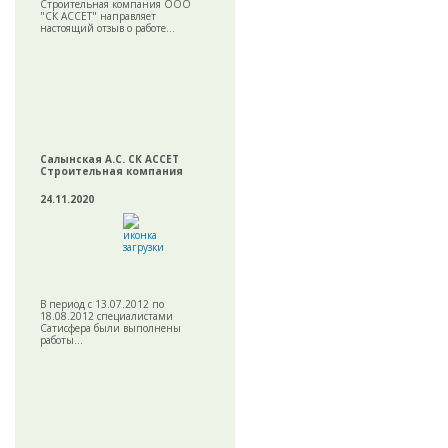
Строительная компания ООО
"СК АССЕТ" направляет
настоящий отзыв о работе...
Салынская А.С. СК АССЕТ
Строительная компания
24.11.2020
В период с 13.07.2012 по
18.08.2012 специалистами
Сатисфера были выполнены
работы...