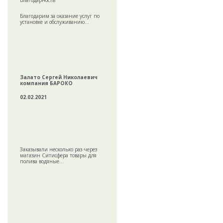
Благодарность
Благодарим за оказание услуг по
установке и обслуживанию...
Залато Сергей Николаевич
компания БАРОКО
02.02.2021
Заказывали несколько раз через
магазин Ситисфера товары для
полива водяные...