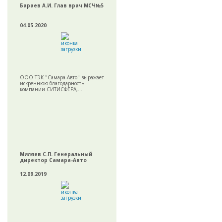
Бараев А.И. Глав врач МСЧ№5
04.05.2020
ООО ТЭК "Самара-Авто" выражает
искреннюю благодарность
компании СИТИСФЕРА,...
Миляев С.П. Генеральный
директор Самара-Авто
12.09.2019