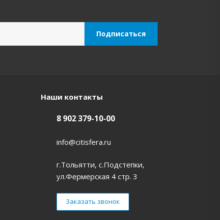
Наши контакты
8 902 379-10-00
info@citisfera.ru
г.Тольятти, с.Подстепки,
ул.Фермерская 4 стр. 3
Заказать звонок