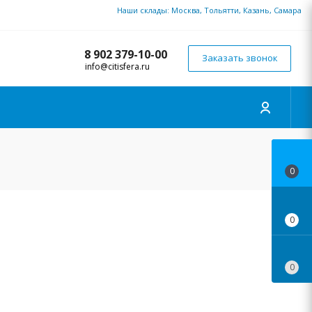
Наши склады: Москва, Тольятти, Казань, Самара
8 902 379-10-00
Заказать звонок
info@citisfera.ru
0
0
0