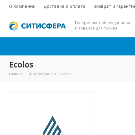
О компании
Доставка и оплата
Возврат и гаранти
Гипермаркет оборудования
и товаров для полива
Ecolos
Главная
-
Производители
-
Ecolos