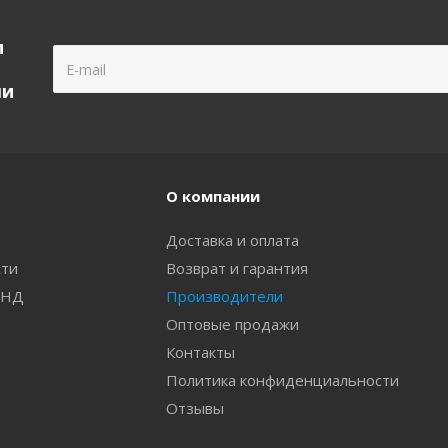
и
ми
О компании
Доставка и оплата
сти
Возврат и гарантия
ПНД
Производители
Оптовые продажи
Контакты
Политика конфиденциальности
Отзывы