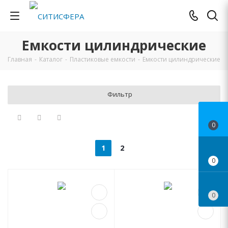
Емкости цилиндрические
Главная
-
Каталог
-
Пластиковые емкости
-
Емкости цилиндрические
Фильтр
0
1
2
0
0