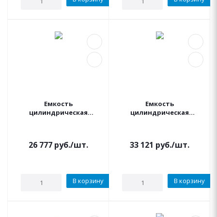
Емкость
Емкость
цилиндрическая
цилиндрическая
вертикальная 1500
вертикальная 2000
литров (синяя) KSC
литров (синяя) KSC
26 777
руб.
/шт.
33 121
руб.
/шт.
В корзину
В корзину