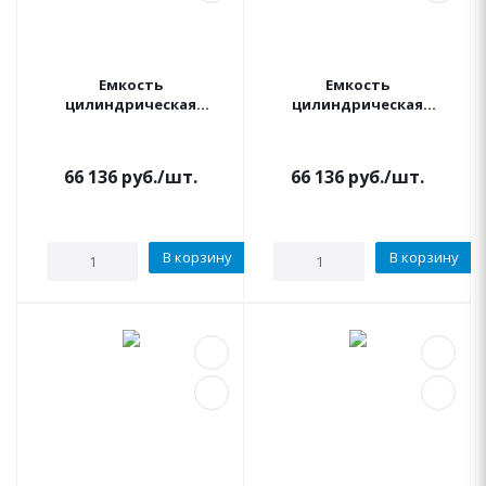
Емкость
Емкость
цилиндрическая
цилиндрическая
вертикальная 5000
вертикальная 5000
литров (синяя) KSC
литров (черная) KSC
66 136
руб.
/шт.
66 136
руб.
/шт.
В корзину
В корзину