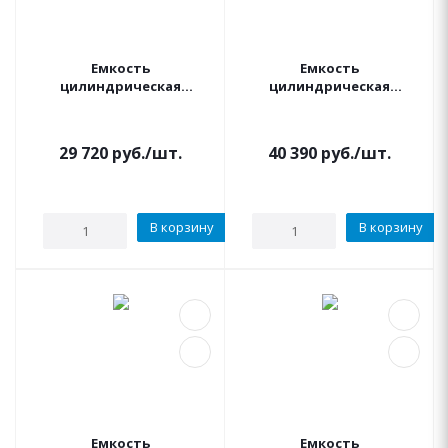
Емкость
Емкость
цилиндрическая
цилиндрическая
вертикальная 2000
вертикальная
литров (синяя)
УСИЛЕННАЯ 2000 литров
АКВАПЛАСТ
(синяя) АКВАПЛАСТ
29 720
руб.
/шт.
40 390
руб.
/шт.
В корзину
В корзину
Емкость
Емкость