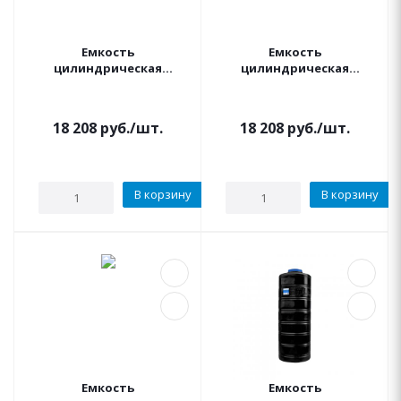
Емкость
Емкость
цилиндрическая
цилиндрическая
вертикальная 1000
вертикальная 1000
литров (синяя) KSC
литров (черная) KSC
18 208
руб.
/шт.
18 208
руб.
/шт.
В корзину
В корзину
Емкость
Емкость