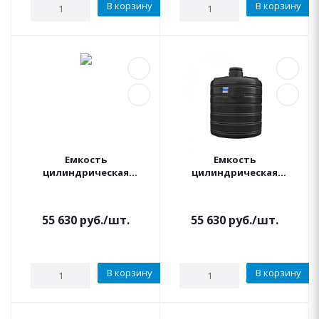
В корзину
В корзину
Емкость
Емкость
цилиндрическая
цилиндрическая
вертикальная
вертикальная
УСИЛЕННАЯ 3000 литров
УСИЛЕННАЯ 3000 литров
(синяя) АКВАПЛАСТ
(черная) АКВАПЛАСТ
55 630
руб.
/шт.
55 630
руб.
/шт.
В корзину
В корзину