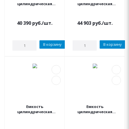
цилиндрическая
цилиндрическая
вертикальная
вертикальная 3000
УСИЛЕННАЯ 2000 литров
литров (зеленая) KSC
(черная) АКВАПЛАСТ
40 390
руб.
/шт.
44 903
руб.
/шт.
В корзину
В корзину
Емкость
Емкость
цилиндрическая
цилиндрическая
вертикальная 3000
вертикальная 3000
литров (черная) KSC
литров (синяя) KSC