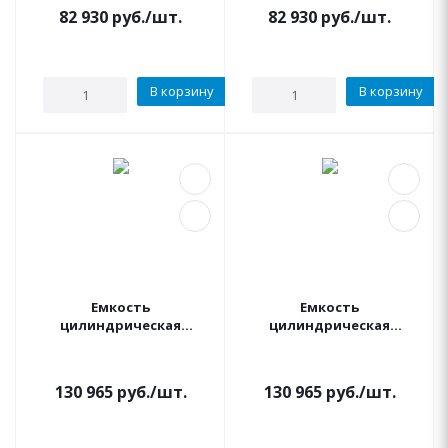
(синяя) АКВАПЛАСТ
(черная) АКВАПЛАСТ
82 930
руб.
/шт.
82 930
руб.
/шт.
В корзину
В корзину
Емкость
Емкость
цилиндрическая
цилиндрическая
вертикальная 10000
вертикальная 10000
литров (цвет синий) KSC
литров (цвет черный)
KSC
130 965
руб.
/шт.
130 965
руб.
/шт.