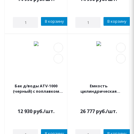
В корзину
В корзину
Бак д/воды ATV-1000
Емкость
(черный) с поплавком
цилиндрическая
Миасское
вертикальная 1500
литров (черная) KSC
12 930
руб.
/шт.
26 777
руб.
/шт.
В корзину
В корзину