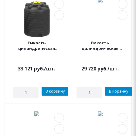
Емкость
Емкость
цилиндрическая
цилиндрическая
вертикальная 2000
вертикальная 2000
литров (черная) KSC
литров (черная)
АКВАПЛАСТ
33 121
руб.
/шт.
29 720
руб.
/шт.
В корзину
В корзину