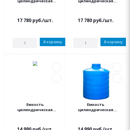
цилиндрическая
цилиндрическая
вертикальная 1000
вертикальная 1000
литров ВЫСОКАЯ (синяя)
литров ВЫСОКАЯ
АКВАПЛАСТ
(черная) АКВАПЛАСТ
17 780
руб.
/шт.
17 780
руб.
/шт.
В корзину
В корзину
Емкость
Емкость
цилиндрическая
цилиндрическая
вертикальная 1000
вертикальная 1000
литров НИЗКАЯ (черная)
литров НИЗКАЯ (синяя)
АКВАПЛАСТ
АКВАПЛАСТ
14 990
руб.
/шт.
14 990
руб.
/шт.