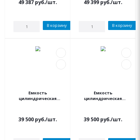
49 387
руб.
/шт.
49 399
руб.
/шт.
В корзину
В корзину
Емкость
Емкость
цилиндрическая
цилиндрическая
вертикальная 3000
вертикальная 3000
литров (черная)
литров (синяя)
АКВАПЛАСТ
АКВАПЛАСТ
39 500
руб.
/шт.
39 500
руб.
/шт.