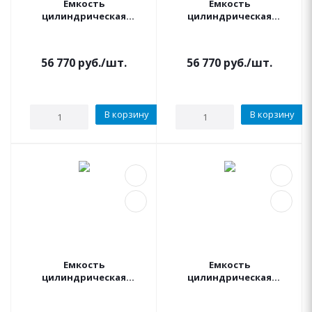
Емкость
Емкость
цилиндрическая
цилиндрическая
вертикальная 5000
вертикальная 5000
литров (черная)
литров (синяя)
АКВАПЛАСТ
АКВАПЛАСТ
56 770
руб.
/шт.
56 770
руб.
/шт.
В корзину
В корзину
Емкость
Емкость
цилиндрическая
цилиндрическая
вертикальная
вертикальная
УСИЛЕННАЯ 5000 литров
УСИЛЕННАЯ 5000 литров